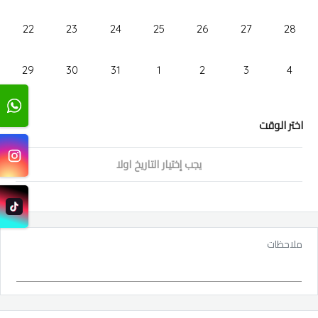
22
23
24
25
26
27
28
29
30
31
1
2
3
4
اختر الوقت
يجب إختيار التاريخ اولا
ملاحظات