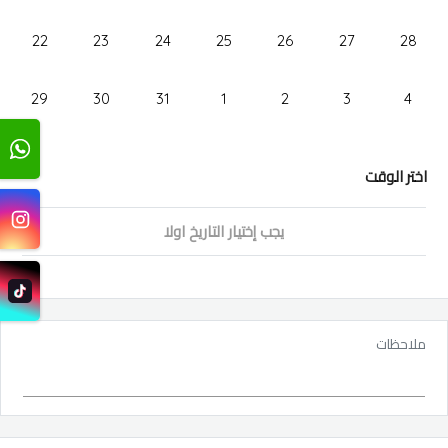
22
23
24
25
26
27
28
29
30
31
1
2
3
4
اختر الوقت
يجب إختيار التاريخ اولا
ملاحظات