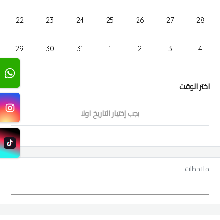
22
23
24
25
26
27
28
29
30
31
1
2
3
4
اختر الوقت
يجب إختيار التاريخ اولا
ملاحظات