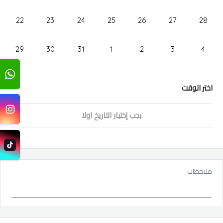
22
23
24
25
26
27
28
29
30
31
1
2
3
4
اختر الوقت
يجب إختيار التاريخ اولا
ملاحظات