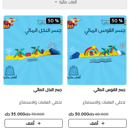
ألعاب مائية
50 %
50 %
جسر القوس المائي
جسر النخل المائي
تخطي العقبات والاستمتاع
تخطي العقبات والاستمتاع
60.000 دك
30.000 دك
70.000 دك
35.000 دك
أضف
أضف