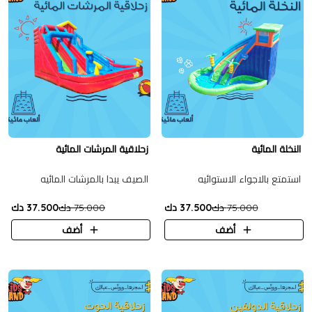
النخلة المائية
زحلاقية المرشات المائية
استمتع بالاجواء الاستوائيه
الصيف يبدا بالمرشات المائيه
75.000 دك
37.500 دك
75.000 دك
37.500 دك
أضف
أضف