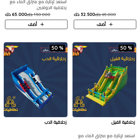
استعد لإثارة مع منزلق الماء مع
زحلاقية الدولفين
65.000 دك
32.500 دك
130.000 دك
65.000 دك
أضف
أضف
50 %
50 %
زحلاقية الفيل
زحلاقية الدب
استعد لإثارة مع منزلق الماء مع