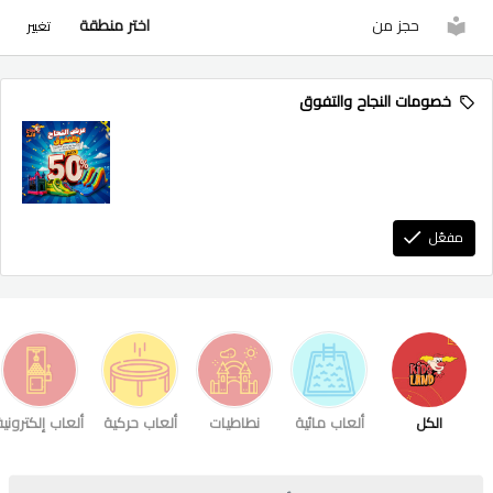
حجز من
اختر منطقة
تغيير
خصومات النجاح والتفوق
مفعّل
الكل
ألعاب مائية
نطاطيات
ألعاب حركية
ألعاب إلكترونية