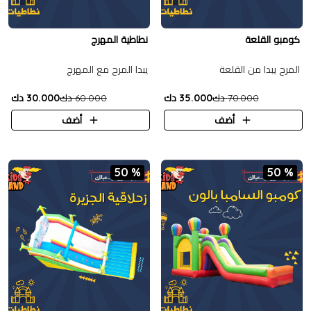
كومبو القلعة
نطاطية المهرج
المرح يبدا من القلعة
يبدا المرح مع المهرج
70.000 دك
35.000 دك
60.000 دك
30.000 دك
أضف
أضف
50 %
50 %