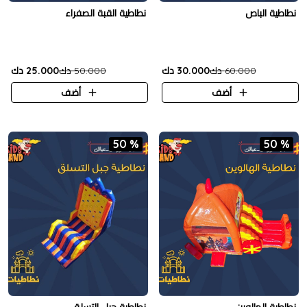
نطاطية الباص
نطاطية القبة الصفراء
60.000 دك
30.000 دك
50.000 دك
25.000 دك
أضف
أضف
50 %
50 %