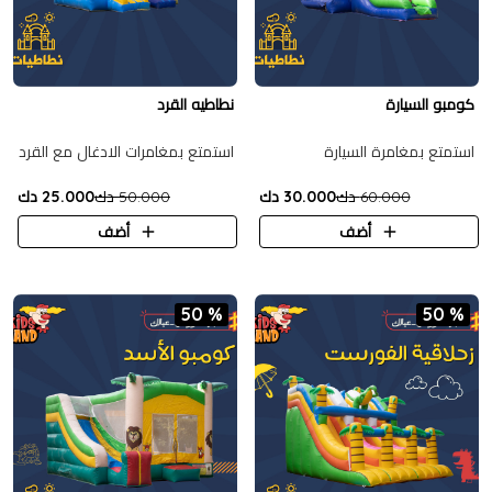
كومبو السيارة
نطاطيه القرد
استمتع بمغامرة السيارة
استمتع بمغامرات الادغال مع القرد
60.000 دك
30.000 دك
50.000 دك
25.000 دك
أضف
أضف
50 %
50 %