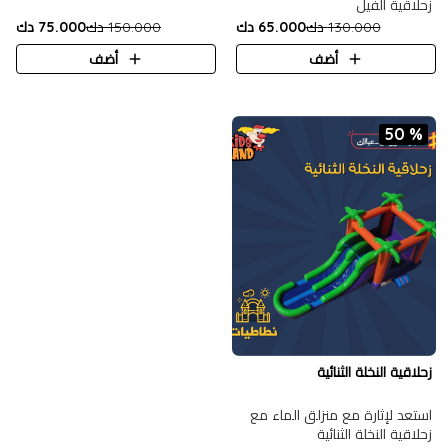
زحلاقية الفيل
130.000 دك
65.000 دك
150.000 دك
75.000 دك
أضف
أضف
50 %
زحلاقية النخلة الثنائية
استعد لإثارة مع منزلق الماء مع
زحلاقية النخلة الثنائية