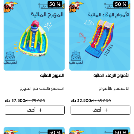
50 %
50 %
الأمواج الزرقاء المائية
المهرج المائيه
الاستمتاع بالأمواج
استمتع باللعب مع المهرج
65.000 دك
32.500 دك
75.000 دك
37.500 دك
أضف
أضف
50 %
50 %