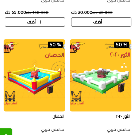
منافس قوي
منافس قوي
60.000 دك
30.000 دك
130.000 دك
65.000 دك
أضف
أضف
50 %
50 %
الثور ٢٠٢٠
الحصان
منافس قوي
منافس قوي