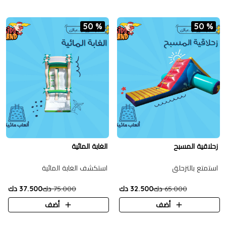
50 %
50 %
زحلاقية المسبح
الغابة المائية
استمتع بالتزحلق
استكشف الغابة المائية
65.000 دك
32.500 دك
75.000 دك
37.500 دك
أضف
أضف