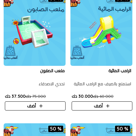
الرامب المائية
ملعب الصابون
استمتع بالصيف مع الرامب المائية
تحدي الاصدقاء
60.000 دك
30.000 دك
75.000 دك
37.500 دك
أضف
أضف
50 %
50 %