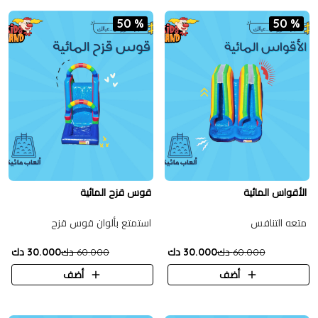
50 %
50 %
الأقواس المائية
قوس قزح المائية
متعه التنافس
استمتع بألوان قوس قزح
60.000 دك
30.000 دك
60.000 دك
30.000 دك
أضف
أضف