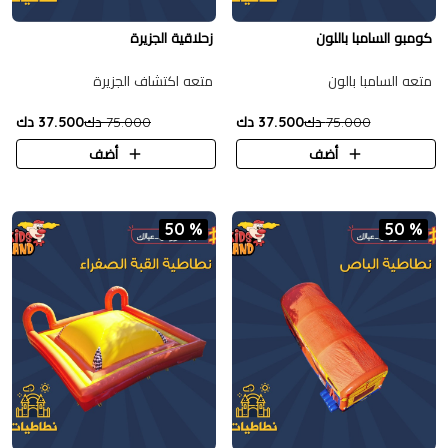
كومبو السامبا باللون
زحلاقية الجزيرة
متعه السامبا بالون
متعه اكتشاف الجزيرة
75.000 دك
37.500 دك
75.000 دك
37.500 دك
أضف
أضف
50 %
50 %