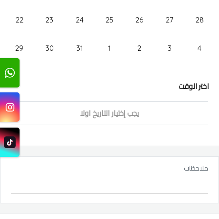
22
23
24
25
26
27
28
29
30
31
1
2
3
4
اختر الوقت
يجب إختيار التاريخ اولا
ملاحظات