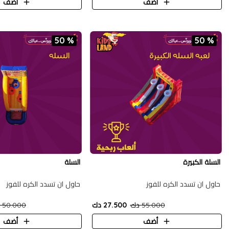
أضف
أضف
50 %
50 %
السلة الكبيرة
السلة
حاول ان تسدد الكره للفوز
حاول ان تسدد الكره للفوز
55.000 دك
27.500 دك
50.000 دك
أضف
أضف