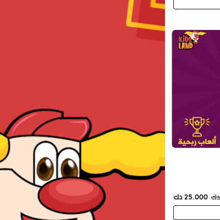
25.000 دك