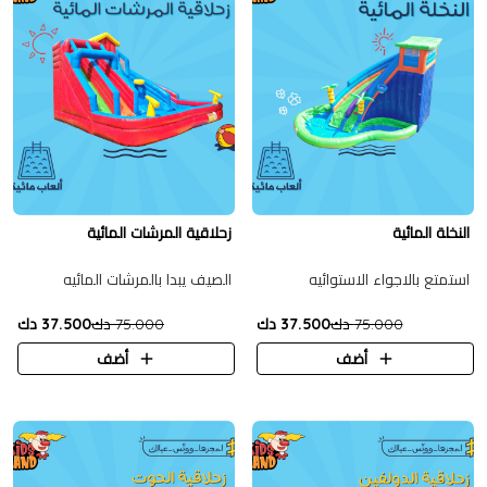
النخلة المائية
زحلاقية المرشات المائية
استمتع بالاجواء الاستوائيه
الصيف يبدا بالمرشات المائيه
75.000 دك
37.500 دك
75.000 دك
37.500 دك
أضف
أضف