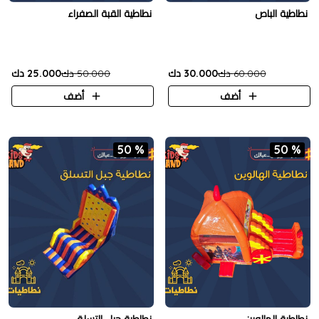
نطاطية الباص
نطاطية القبة الصفراء
60.000 دك
30.000 دك
50.000 دك
25.000 دك
أضف
أضف
50 %
50 %