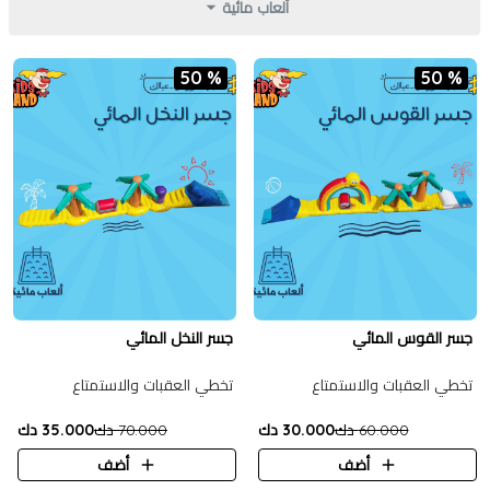
ألعاب مائية
50 %
50 %
جسر القوس المائي
جسر النخل المائي
تخطي العقبات والاستمتاع
تخطي العقبات والاستمتاع
60.000 دك
30.000 دك
70.000 دك
35.000 دك
أضف
أضف