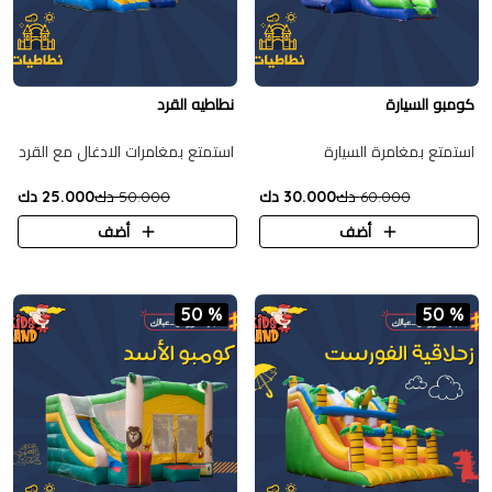
كومبو السيارة
نطاطيه القرد
استمتع بمغامرة السيارة
استمتع بمغامرات الادغال مع القرد
60.000 دك
30.000 دك
50.000 دك
25.000 دك
أضف
أضف
50 %
50 %