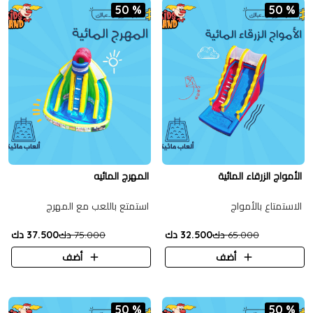
50 %
50 %
الأمواج الزرقاء المائية
المهرج المائيه
الاستمتاع بالأمواج
استمتع باللعب مع المهرج
65.000 دك
32.500 دك
75.000 دك
37.500 دك
أضف
أضف
50 %
50 %