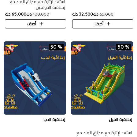
استعد لإثارة مع منزلق الماء مع
زحلاقية الدولفين
65.000 دك
32.500 دك
130.000 دك
65.000 دك
أضف
أضف
50 %
50 %
زحلاقية الفيل
زحلاقية الدب
استعد لإثارة مع منزلق الماء مع