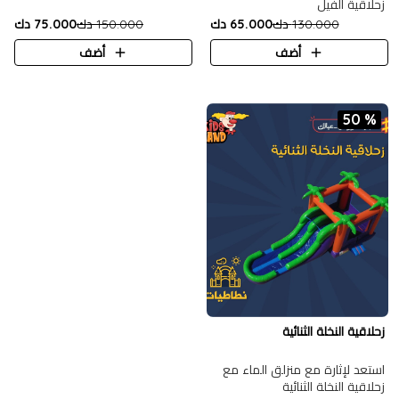
زحلاقية الفيل
130.000 دك
65.000 دك
150.000 دك
75.000 دك
أضف
أضف
50 %
زحلاقية النخلة الثنائية
استعد لإثارة مع منزلق الماء مع
زحلاقية النخلة الثنائية