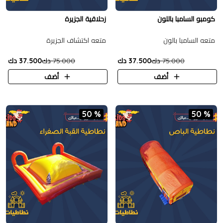
كومبو السامبا باللون
زحلاقية الجزيرة
متعه السامبا بالون
متعه اكتشاف الجزيرة
75.000 دك
37.500 دك
75.000 دك
37.500 دك
أضف
أضف
50 %
50 %