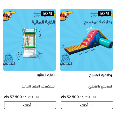
50 %
50 %
زحلاقية المسبح
الغابة المائية
استمتع بالتزحلق
استكشف الغابة المائية
65.000 دك
32.500 دك
75.000 دك
37.500 دك
أضف
أضف