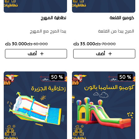
كومبو القلعة
نطاطية المهرج
المرح يبدا من القلعة
يبدا المرح مع المهرج
70.000 دك
35.000 دك
60.000 دك
30.000 دك
أضف
أضف
50 %
50 %