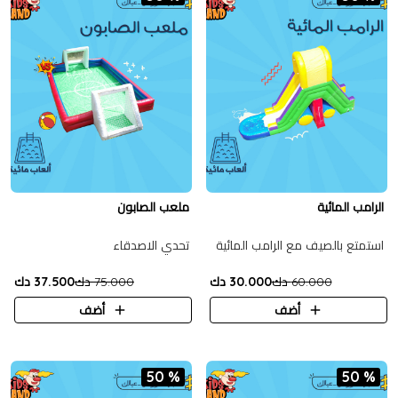
الرامب المائية
ملعب الصابون
استمتع بالصيف مع الرامب المائية
تحدي الاصدقاء
60.000 دك
30.000 دك
75.000 دك
37.500 دك
أضف
أضف
50 %
50 %