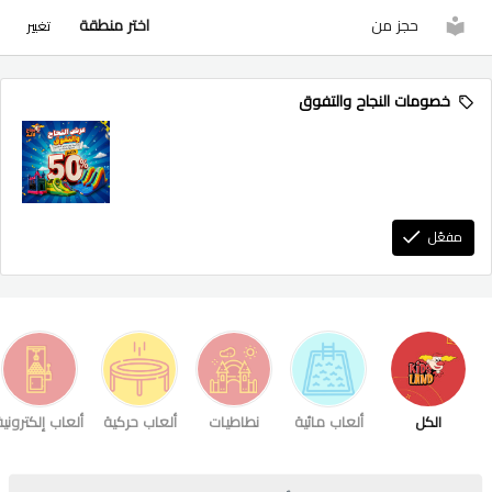
حجز من
اختر منطقة
تغيير
خصومات النجاح والتفوق
مفعّل
الكل
ألعاب مائية
نطاطيات
ألعاب حركية
ألعاب إلكترونية