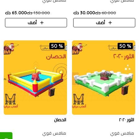
منافس قوي
منافس قوي
60.000 دك
30.000 دك
130.000 دك
65.000 دك
أضف
أضف
50 %
50 %
الثور ٢٠٢٠
الحصان
منافس قوي
منافس قوي