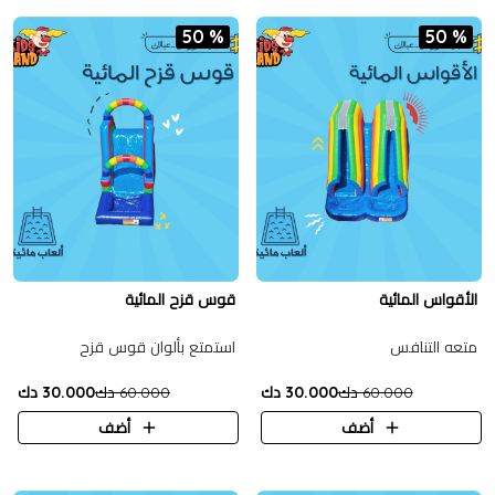
50 %
50 %
الأقواس المائية
قوس قزح المائية
متعه التنافس
استمتع بألوان قوس قزح
60.000 دك
30.000 دك
60.000 دك
30.000 دك
أضف
أضف